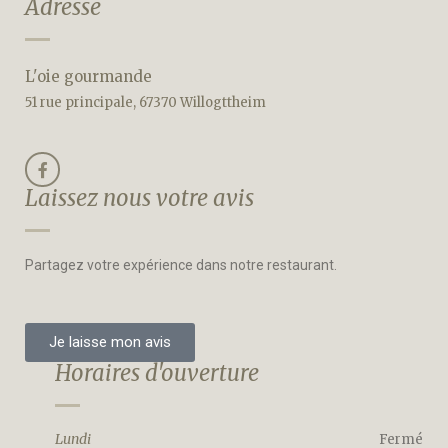
Adresse
L'oie gourmande
51 rue principale, 67370 Willogttheim
Laissez nous votre avis
Partagez votre expérience dans notre restaurant.
Je laisse mon avis
Horaires d'ouverture
Lundi
Fermé