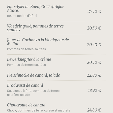
Faux-Filet de Boeuf Grillé (origine
Alsace)
24.50 €
Beurre maître d'hôtel
Waedele grillé, pommes de terres
20.50 €
sautées
Joues de Cochons à la Vinaigrette de
Melfor
20.50 €
Pommes de terres sautées
Lewerknepfles à la crème
20.50 €
Pommes de terres sautées
22.80 €
Fleischnäcke de canard, salade
Brodwurst de canard
18.90 €
Saucisses à frire, pommes de terres
sautées, salade
Choucroute de canard
24.80 €
Choux, pommes de terre, cuisse et magrets