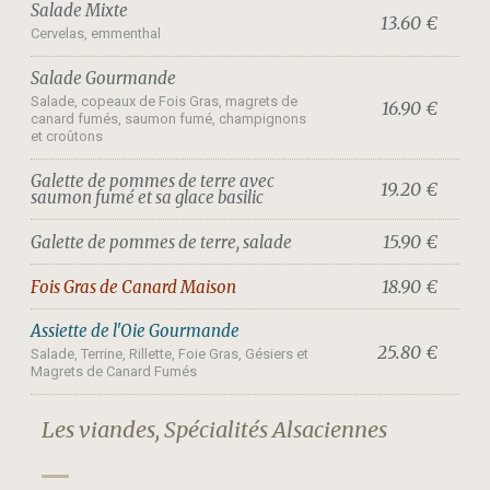
Salade Mixte
13.60 €
Cervelas, emmenthal
Salade Gourmande
Salade, copeaux de Fois Gras, magrets de
16.90 €
canard fumés, saumon fumé, champignons
et croûtons
Galette de pommes de terre avec
19.20 €
saumon fumé et sa glace basilic
15.90 €
Galette de pommes de terre, salade
18.90 €
Fois Gras de Canard Maison
Assiette de l'Oie Gourmande
25.80 €
Salade, Terrine, Rillette, Foie Gras, Gésiers et
Magrets de Canard Fumés
Les viandes, Spécialités Alsaciennes